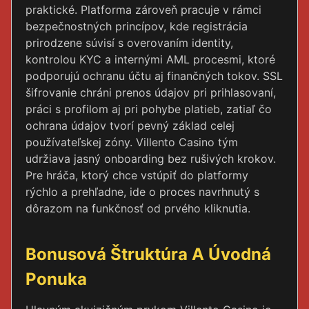
praktické. Platforma zároveň pracuje v rámci
bezpečnostných princípov, kde registrácia
prirodzene súvisí s overovaním identity,
kontrolou KYC a internými AML procesmi, ktoré
podporujú ochranu účtu aj finančných tokov. SSL
šifrovanie chráni prenos údajov pri prihlasovaní,
práci s profilom aj pri pohybe platieb, zatiaľ čo
ochrana údajov tvorí pevný základ celej
používateľskej zóny. Villento Casino tým
udržiava jasný onboarding bez rušivých krokov.
Pre hráča, ktorý chce vstúpiť do platformy
rýchlo a prehľadne, ide o proces navrhnutý s
dôrazom na funkčnosť od prvého kliknutia.
Bonusová Štruktúra A Úvodná
Ponuka