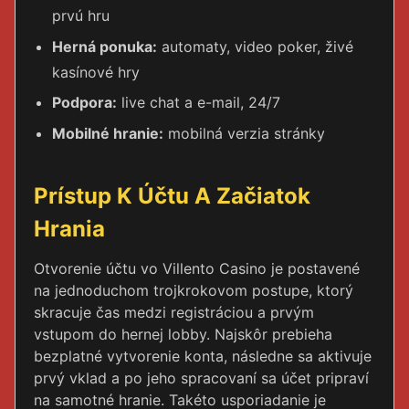
prvú hru
Herná ponuka:
automaty, video poker, živé
kasínové hry
Podpora:
live chat a e-mail, 24/7
Mobilné hranie:
mobilná verzia stránky
Prístup K Účtu A Začiatok
Hrania
Otvorenie účtu vo Villento Casino je postavené
na jednoduchom trojkrokovom postupe, ktorý
skracuje čas medzi registráciou a prvým
vstupom do hernej lobby. Najskôr prebieha
bezplatné vytvorenie konta, následne sa aktivuje
prvý vklad a po jeho spracovaní sa účet pripraví
na samotné hranie. Takéto usporiadanie je