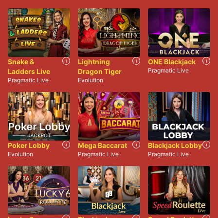
Snake &
Lightning
ONE Blackjack
Pragmatic Live
Ladders Live
Dragon Tiger
Pragmatic Live
Evolution
Poker Lobby
Mega Baccarat
Blackjack Lobby
Evolution
Pragmatic Live
Pragmatic Live