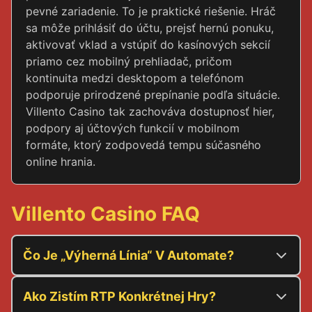
pevné zariadenie. To je praktické riešenie. Hráč
sa môže prihlásiť do účtu, prejsť hernú ponuku,
aktivovať vklad a vstúpiť do kasínových sekcií
priamo cez mobilný prehliadač, pričom
kontinuita medzi desktopom a telefónom
podporuje prirodzené prepínanie podľa situácie.
Villento Casino tak zachováva dostupnosť hier,
podpory aj účtových funkcií v mobilnom
formáte, ktorý zodpovedá tempu súčasného
online hrania.
Villento Casino FAQ
Čo Je „výherná Línia“ V Automate?
Ako Zistím RTP Konkrétnej Hry?