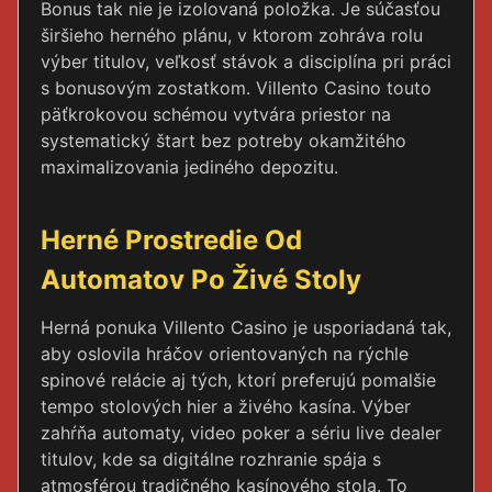
Bonus tak nie je izolovaná položka. Je súčasťou
širšieho herného plánu, v ktorom zohráva rolu
výber titulov, veľkosť stávok a disciplína pri práci
s bonusovým zostatkom. Villento Casino touto
päťkrokovou schémou vytvára priestor na
systematický štart bez potreby okamžitého
maximalizovania jediného depozitu.
Herné Prostredie Od
Automatov Po Živé Stoly
Herná ponuka Villento Casino je usporiadaná tak,
aby oslovila hráčov orientovaných na rýchle
spinové relácie aj tých, ktorí preferujú pomalšie
tempo stolových hier a živého kasína. Výber
zahŕňa automaty, video poker a sériu live dealer
titulov, kde sa digitálne rozhranie spája s
atmosférou tradičného kasínového stola. To