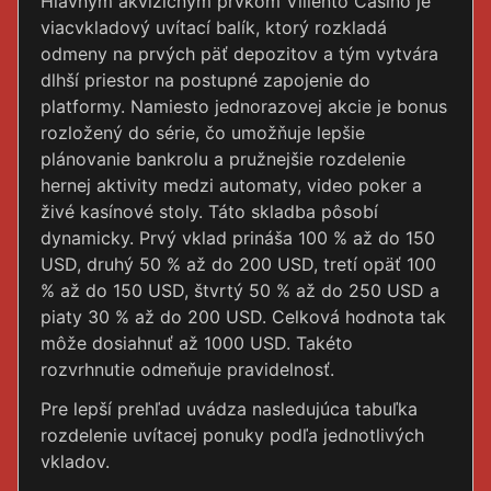
Hlavným akvizičným prvkom Villento Casino je
viacvkladový uvítací balík, ktorý rozkladá
odmeny na prvých päť depozitov a tým vytvára
dlhší priestor na postupné zapojenie do
platformy. Namiesto jednorazovej akcie je bonus
rozložený do série, čo umožňuje lepšie
plánovanie bankrolu a pružnejšie rozdelenie
hernej aktivity medzi automaty, video poker a
živé kasínové stoly. Táto skladba pôsobí
dynamicky. Prvý vklad prináša 100 % až do 150
USD, druhý 50 % až do 200 USD, tretí opäť 100
% až do 150 USD, štvrtý 50 % až do 250 USD a
piaty 30 % až do 200 USD. Celková hodnota tak
môže dosiahnuť až 1000 USD. Takéto
rozvrhnutie odmeňuje pravidelnosť.
Pre lepší prehľad uvádza nasledujúca tabuľka
rozdelenie uvítacej ponuky podľa jednotlivých
vkladov.