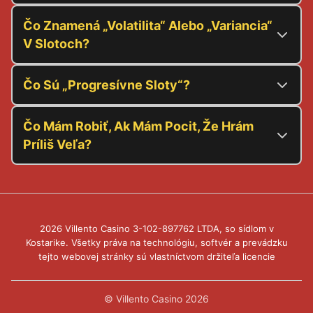
Čo Znamená „volatilita“ Alebo „variancia“
V Slotoch?
Čo Sú „progresívne Sloty“?
Čo Mám Robiť, Ak Mám Pocit, Že Hrám
Príliš Veľa?
2026 Villento Casino 3-102-897762 LTDA, so sídlom v
Kostarike. Všetky práva na technológiu, softvér a prevádzku
tejto webovej stránky sú vlastníctvom držiteľa licencie
© Villento Casino 2026