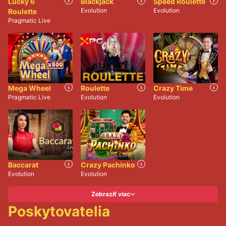
Lucky 6
Blackjack
Speed Roulette
Evolution
Evolution
Roulette
Pragmatic Live
Mega Wheel
Roulette
Crazy Time
Pragmatic Live
Evolution
Evolution
Baccarat
Crazy Pachinko
Evolution
Evolution
Zobraziť viac
Poskytovatelia