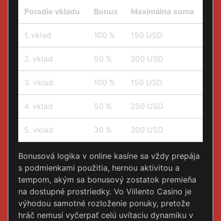
Poradie vkladu
Bonus
Maximálna suma
1. vklad
100 %
150 USD
2. vklad
50 %
200 USD
3. vklad
100 %
150 USD
4. vklad
50 %
250 USD
5. vklad
30 %
200 USD
Bonusová logika v online kasíne sa vždy prepája
s podmienkami použitia, hernou aktivitou a
tempom, akým sa bonusový zostatok premieňa
na dostupné prostriedky. Vo Villento Casino je
výhodou samotné rozloženie ponuky, pretože
hráč nemusí vyčerpať celú uvítaciu dynamiku v