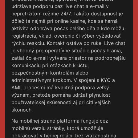
udržiava podporu cez live chat a e-mail v
nepretržitom režime 24/7. Takáto dostupnosť je
dôležitá najmä pri online kasíne, kde sa herná
aktivita odohráva počas celého dňa a kde môžu
registrácia, vklad, overenie či výber vyžadovať
rýchlu reakciu. Kontakt ostáva po ruke. Live chat
je vhodný pre operatívne situácie počas hrania,
zatiaľ čo e-mail vytvára priestor na podrobnejšiu
komunikáciu pri otázkach k účtu,
bezpečnostným kontrolám alebo
administratívnym krokom. V spojení s KYC a
AML procesmi má kvalitná podpora veľký
význam, pretože pomáha udržať plynulosť
používateľskej skúsenosti aj pri citlivejších
úkonoch.
Na mobilnej strane platforma funguje cez
mobilnú verziu stránky, ktorá umožňuje
pokračovať v hernej relácii bez viazanosti na